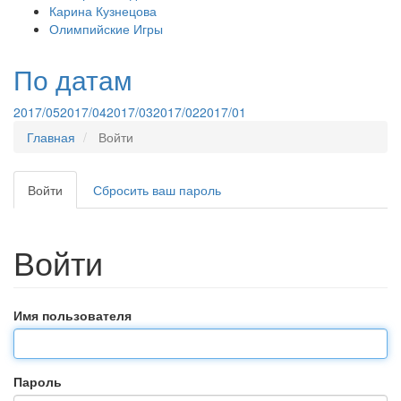
Карина Кузнецова
Олимпийские Игры
По датам
2017/05
2017/04
2017/03
2017/02
2017/01
Главная
Войти
Войти
(активная
Сбросить ваш пароль
Главные
вкладка)
вкладки
Войти
Имя пользователя
Пароль